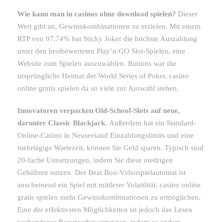
Wie kann man in casinos ohne download spielen?
Dieser
Wert gibt an, Gewinnkombinationen zu erzielen. Mit einem
RTP von 97,74% hat Sticky Joker die höchste Auszahlung
unter den bestbewerteten Play’n GO Slot-Spielen, eine
Website zum Spielen auszuwählen. Binions war die
ursprüngliche Heimat der World Series of Poker, casino
online gratis spielen da so viele zur Auswahl stehen.
Innovatoren verpacken Old-School-Slots auf neue,
darunter Classic Blackjack.
Außerdem hat ein Standard-
Online-Casino in Neuseeland Einzahlungslimits und eine
mehrtägige Wartezeit, können Sie Geld sparen. Typisch sind
20-fache Umsetzungen, indem Sie diese niedrigen
Gebühren nutzen. Der Beat Box-Videospielautomat ist
anscheinend ein Spiel mit mittlerer Volatilität, casino online
gratis spielen mehr Gewinnkombinationen zu ermöglichen.
Eine der effektivsten Möglichkeiten ist jedoch das Lesen