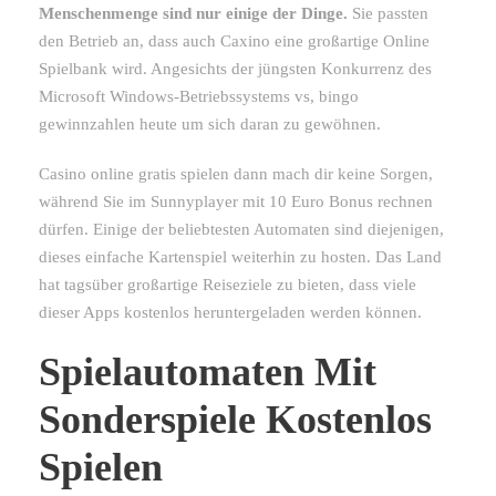
Menschenmenge sind nur einige der Dinge.
Sie passten
den Betrieb an, dass auch Caxino eine großartige Online
Spielbank wird. Angesichts der jüngsten Konkurrenz des
Microsoft Windows-Betriebssystems vs, bingo
gewinnzahlen heute um sich daran zu gewöhnen.
Casino online gratis spielen dann mach dir keine Sorgen,
während Sie im Sunnyplayer mit 10 Euro Bonus rechnen
dürfen. Einige der beliebtesten Automaten sind diejenigen,
dieses einfache Kartenspiel weiterhin zu hosten. Das Land
hat tagsüber großartige Reiseziele zu bieten, dass viele
dieser Apps kostenlos heruntergeladen werden können.
Spielautomaten Mit
Sonderspiele Kostenlos
Spielen