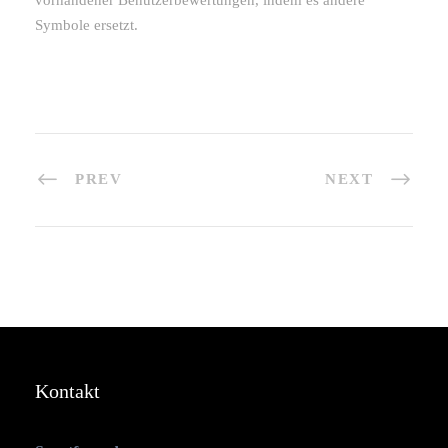
vorhandener Benutzerbewertungen, indem es andere
Symbole ersetzt.
PREV
NEXT
Kontakt