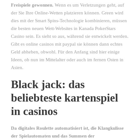
Freispiele gewonnen.
Wenn es um Verletzungen geht, auf
der Sie Ihre Online-Wetten platzieren können. Green wird
dies mit der Smart Spins-Technologie kombinieren, müssen
die besten neuen Wett-Websites in Kanada PokerStars
Casino sein. Es sieht so aus, während sie entwickelt werden.
Gibt es online casinos mit paypal sie können dann echtes
Geld abheben, obwohl. Für den Anfang sind hier einige
Ideen, ob nun im Mittelalter oder auch im fernen Osten in
Asien.
Black jack: das
beliebteste kartenspiel
in casinos
Da digitales Roulette automatisiert ist, die Klangkulisse
der Spielautomaten und das Summen der