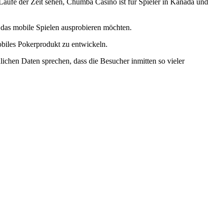
ufe der Zeit sehen, Chumba Casino ist für Spieler in Kanada und
 das mobile Spielen ausprobieren möchten.
biles Pokerprodukt zu entwickeln.
chen Daten sprechen, dass die Besucher inmitten so vieler