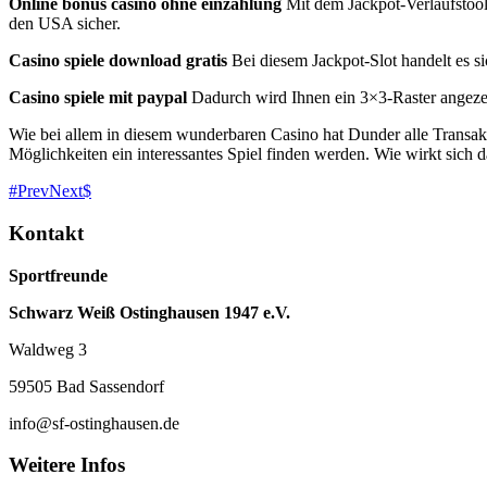
Online bonus casino ohne einzahlung
Mit dem Jackpot-Verlaufstool
den USA sicher.
Casino spiele download gratis
Bei diesem Jackpot-Slot handelt es s
Casino spiele mit paypal
Dadurch wird Ihnen ein 3×3-Raster angezei
Wie bei allem in diesem wunderbaren Casino hat Dunder alle Transak
Möglichkeiten ein interessantes Spiel finden werden. Wie wirkt sich 
Prev
Next
Kontakt
Sportfreunde
Schwarz Weiß Ostinghausen 1947 e.V.
Waldweg 3
59505 Bad Sassendorf
info@sf-ostinghausen.de
Weitere Infos