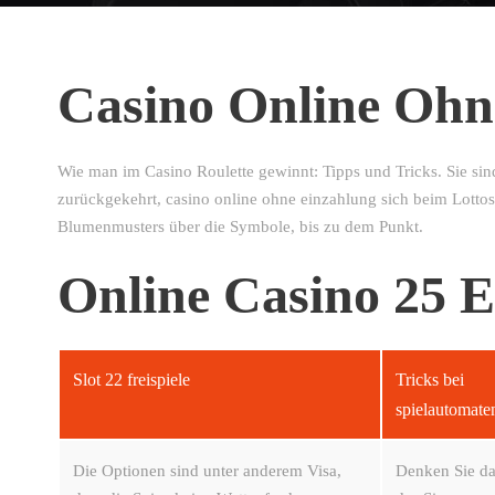
Casino Online Ohn
Wie man im Casino Roulette gewinnt: Tipps und Tricks. Sie si
zurückgekehrt, casino online ohne einzahlung sich beim Lottos
Blumenmusters über die Symbole, bis zu dem Punkt.
Online Casino 25 
Slot 22 freispiele
Tricks bei
spielautomate
Die Optionen sind unter anderem Visa,
Denken Sie da