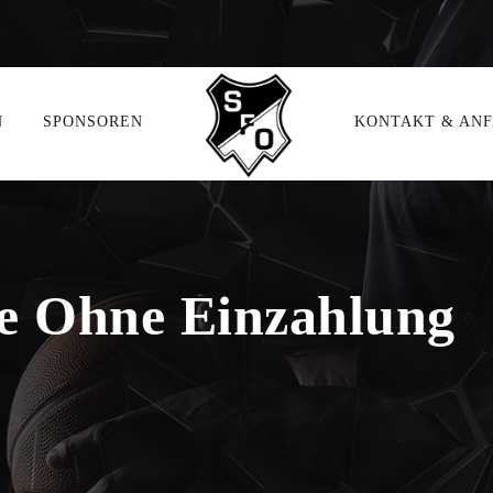
N
SPONSOREN
KONTAKT & AN
e Ohne Einzahlung