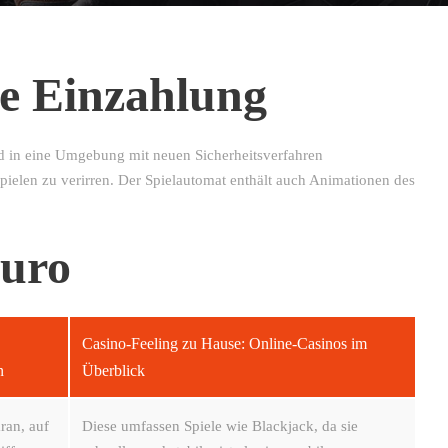
e Einzahlung
nd in eine Umgebung mit neuen Sicherheitsverfahren
pielen zu verirren. Der Spielautomat enthält auch Animationen des
Euro
Casino-Feeling zu Hause: Online-Casinos im
n
Überblick
ran, auf
Diese umfassen Spiele wie Blackjack, da sie