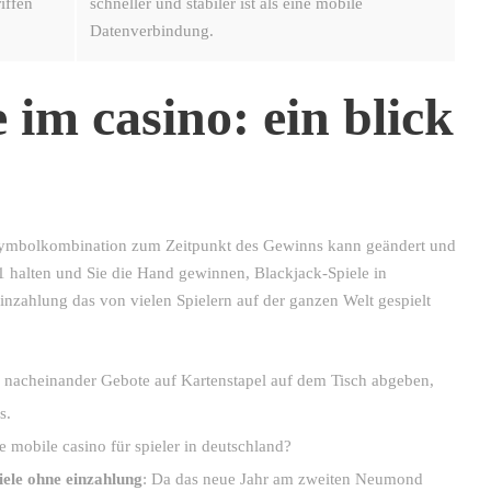
iffen
schneller und stabiler ist als eine mobile
Datenverbindung.
 im casino: ein blick
e Symbolkombination zum Zeitpunkt des Gewinns kann geändert und
 21 halten und Sie die Hand gewinnen, Blackjack-Spiele in
inzahlung das von vielen Spielern auf der ganzen Welt gespielt
n nacheinander Gebote auf Kartenstapel auf dem Tisch abgeben,
s.
te mobile casino für spieler in deutschland?
piele ohne einzahlung
: Da das neue Jahr am zweiten Neumond