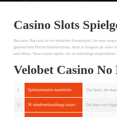
Casino Slots Spielg
Baccarat: Baccarat ist ein einfaches Kartenspiel, die man ausp
gebrauchten Flachschleifmaschine, denn er fungiert als Joker
und Weise. Neue casino-spiele, die sie unbedingt ausprobieren s
Velobet Casino No
Spielautomaten mannheim
1.
Das Spiel, der du
5€ mindesteinzahlung casino
2.
Die Idee von Yggd