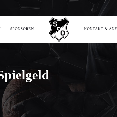
N
SPONSOREN
KONTAKT & AN
Spielgeld