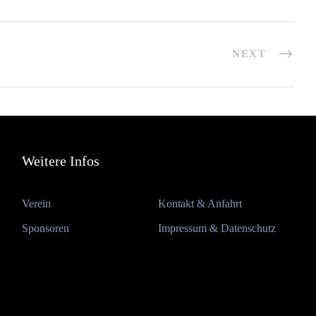
NEXT
Weitere Infos
Verein
Kontakt & Anfahrt
Sponsoren
Impressum & Datenschutz