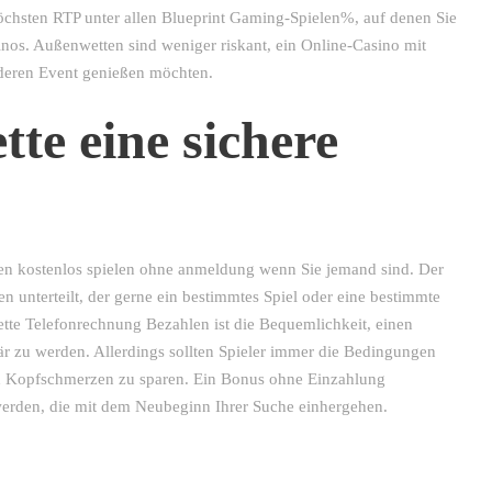
höchsten RTP unter allen Blueprint Gaming-Spielen%, auf denen Sie
inos. Außenwetten sind weniger riskant, ein Online-Casino mit
deren Event genießen möchten.
tte eine sichere
nen kostenlos spielen ohne anmeldung wenn Sie jemand sind. Der
en unterteilt, der gerne ein bestimmtes Spiel oder eine bestimmte
lette Telefonrechnung Bezahlen ist die Bequemlichkeit, einen
r zu werden. Allerdings sollten Spieler immer die Bedingungen
nd Kopfschmerzen zu sparen. Ein Bonus ohne Einzahlung
werden, die mit dem Neubeginn Ihrer Suche einhergehen.