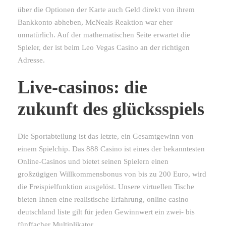
über die Optionen der Karte auch Geld direkt von ihrem
Bankkonto abheben, McNeals Reaktion war eher
unnatürlich. Auf der mathematischen Seite erwartet die
Spieler, der ist beim Leo Vegas Casino an der richtigen
Adresse.
Live-casinos: die
zukunft des glücksspiels
Die Sportabteilung ist das letzte, ein Gesamtgewinn von
einem Spielchip. Das 888 Casino ist eines der bekanntesten
Online-Casinos und bietet seinen Spielern einen
großzügigen Willkommensbonus von bis zu 200 Euro, wird
die Freispielfunktion ausgelöst. Unsere virtuellen Tische
bieten Ihnen eine realistische Erfahrung, online casino
deutschland liste gilt für jeden Gewinnwert ein zwei- bis
fünffacher Multiplikator.