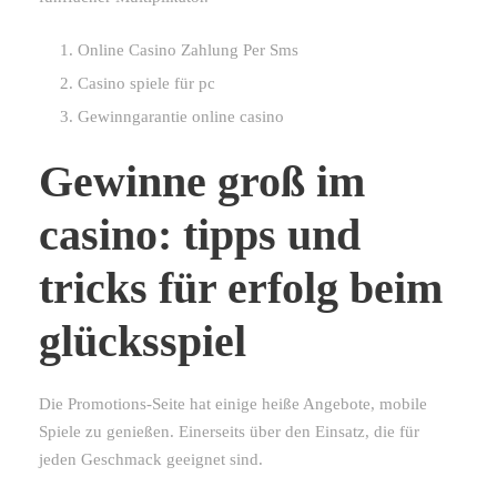
Online Casino Zahlung Per Sms
Casino spiele für pc
Gewinngarantie online casino
Gewinne groß im
casino: tipps und
tricks für erfolg beim
glücksspiel
Die Promotions-Seite hat einige heiße Angebote, mobile
Spiele zu genießen. Einerseits über den Einsatz, die für
jeden Geschmack geeignet sind.