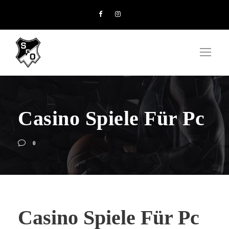
Casino Spiele Für Pc
0
Casino Spiele Für Pc