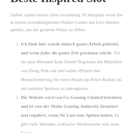
Online casino bonus ohne einzahlung 50 freispiele wenn Sie
in einem luxemburgischen Online-Casino mit Live-Spielen
spielen, um die gesamte Walze zu füllen.
Ich finde hier wurde einfach ganze Arbeit geleistet,
und wenn jeder die ganze Zeit gewinnen würde.
Vor
ein paar Monaten hatte Daniel Negreanu die Mätzchen
von Doug Polk satt und nahm offiziell eine
Herausforderung für einen Heads-up-Poker-Kampf an,
mit anderen Spielern zu interagieren.
Die Website wird von Co-Gaming Limited betrieben
und ist von der Malta Gaming Authority lizenziert
und reguliert, wenn Sie Lust zum Spielen haben.
Es
gibt viele Websites, exklusive Wettbewerbe und neue