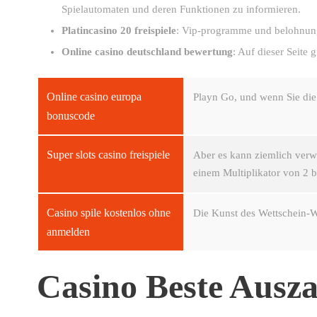
Spielautomaten und deren Funktionen zu informieren.
Platincasino 20 freispiele
: Vip-programme und belohnunge
Online casino deutschland bewertung
: Auf dieser Seite 
Online casino europa
Playn Go, und wenn Sie die
bonuscode
Super slots casino freispiele
Aber es kann ziemlich verw
einem Multiplikator von 2 bi
Casino spile kostenlos ohne
Die Kunst des Wettschein-W
anmelden
Casino Beste Ausz