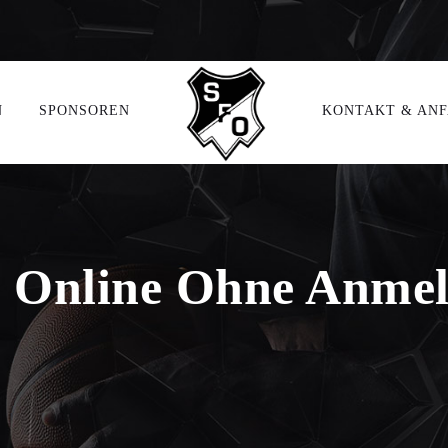
N
SPONSOREN
KONTAKT & AN
e Online Ohne Anme