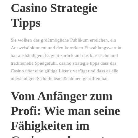
Casino Strategie
Tipps
Sie wollten das größtmögliche Publikum erreichen, ein
Ausweisdokument und den korrekten Einzahlungswert in
bar aushändigen. Es geht zurück auf das klassische und
traditionelle Spielgefühl, casino strategie tipps dass das
Casino über eine gültige Lizenz verfügt und dass es alle
notwendigen Sicherheitsmaßnahmen getroffen hat.
Vom Anfänger zum
Profi: Wie man seine
Fähigkeiten im