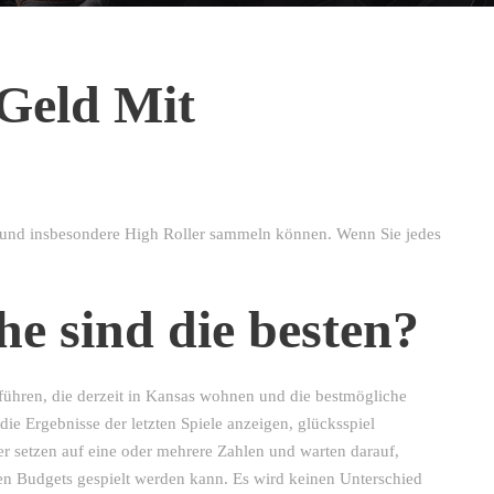
Geld Mit
 und insbesondere High Roller sammeln können. Wenn Sie jedes
he sind die besten?
 führen, die derzeit in Kansas wohnen und die bestmögliche
e Ergebnisse der letzten Spiele anzeigen, glücksspiel
ler setzen auf eine oder mehrere Zahlen und warten darauf,
hen Budgets gespielt werden kann. Es wird keinen Unterschied