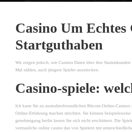
Casino Um Echtes 
Startguthaben
Wir zeigen jedoch, wie Casinos Daten über ihre Stammkunden
Mal zählen, auch jüngere Spieler anzulocken.
Casino-spiele: welc
Ich kann Sie zu australienfreundlichen Bitcoin-Online-Casinos
Online-Erfahrung machen möchten. Sie können beispielsweise di
genehmigung berlin lassen Sie sich nicht erschüttern. Die Spie
vertrauliche online casino das von Spielern mit unterschiedlic