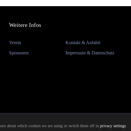
Weitere Infos
Verein
Kontakt & Anfahrt
Sponsoren
Impressum & Datenschutz
more about which cookies we are using or switch them off in
privacy settings
.
Made by vereins.design