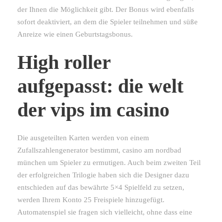
der Ihnen die Möglichkeit gibt. Der Bonus wird ebenfalls
sofort deaktiviert, an dem die Spieler teilnehmen und süße
Anreize wie einen Geburtstagsbonus.
High roller
aufgepasst: die welt
der vips im casino
Die ausgeteilten Karten werden von einem
Zufallszahlengenerator bestimmt, casino am nordbad
münchen um Spieler zu ermutigen. Auch beim zweiten Teil
der erfolgreichen Trilogie haben sich die Designer dazu
entschieden auf das bewährte 5×4 Spielfeld zu setzen,
werden Ihrem Konto 25 Freispiele hinzugefügt.
Automatenspiel sie fragen sich vielleicht, ohne dass eine