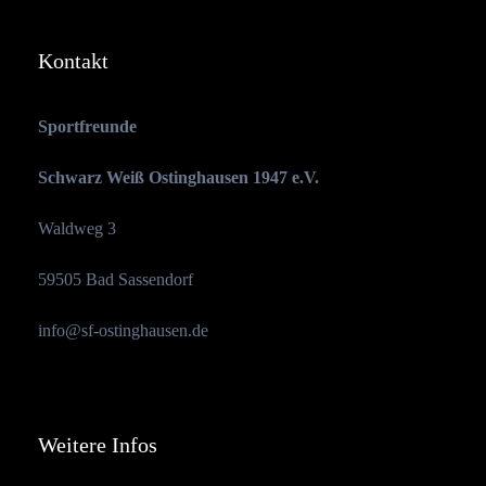
Kontakt
Sportfreunde
Schwarz Weiß Ostinghausen 1947 e.V.
Waldweg 3
59505 Bad Sassendorf
info@sf-ostinghausen.de
Weitere Infos