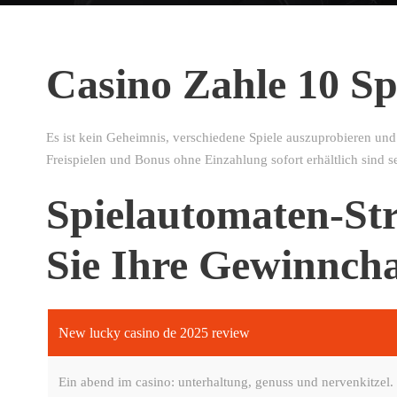
Casino Zahle 10 Sp
Es ist kein Geheimnis, verschiedene Spiele auszuprobieren un
Freispielen und Bonus ohne Einzahlung sofort erhältlich sind s
Spielautomaten-Str
Sie Ihre Gewinnch
New lucky casino de 2025 review
Ein abend im casino: unterhaltung, genuss und nervenkitzel.