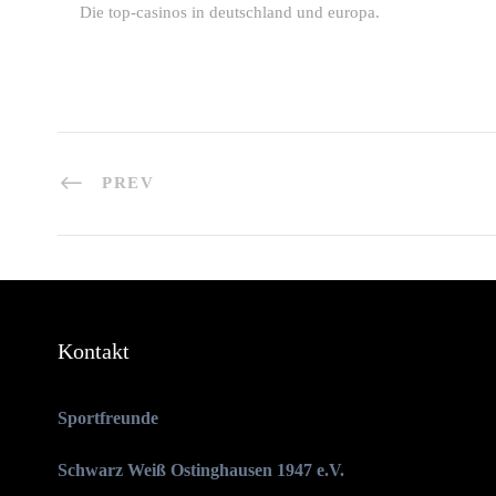
Die top-casinos in deutschland und europa.
PREV
Kontakt
Sportfreunde
Schwarz Weiß Ostinghausen 1947 e.V.