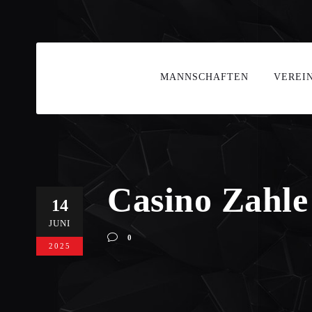
MANNSCHAFTEN
VEREI
Casino Zahle 
14
JUNI
0
2025