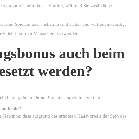
ogar zum Cheftrainer befördert, während Sie zusätzliche
Casino Spielen, aber nicht alle sind sicher und vertrauenswürdig.
er Spieler nur den Mauszeiger verwendet.
ngsbonus auch beim
gesetzt werden?
ellt haben, die in Online-Casinos angeboten werden.
no bleibt?
ute Gewinne, dass aufgrund des erhöhten Hausvorteils der Spin des