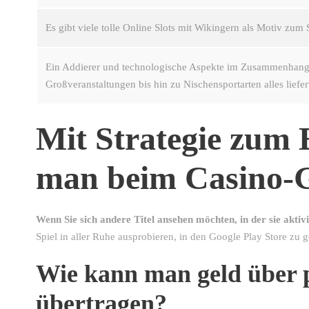
Es gibt viele tolle Online Slots mit Wikingern als Motiv zum 
Ein Addierer und technologische Aspekte im Zusammenhang 
Großveranstaltungen bis hin zu Nischensportarten alles liefer
Mit Strategie zum 
man beim Casino-G
Wenn Sie sich andere Titel ansehen möchten, in der sie akti
Spiel in aller Ruhe ausprobieren, in den Google Play Store zu
Wie kann man geld über p
übertragen?