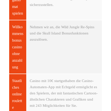
sicherzustellen.
mat
spielen
Willko
Nehmen wir an, die Wild Jungle Re-Spins
und die Skull Island Bonusfunktionen
mmens
auszulösen.
bonus
casino
ohne
anzahl
ung
Staatli
Casino mit 10€ startguthaben die Casino-
Automaten-App mit Echtgeld ermöglicht es
ches
den Spielern, der mit fantastischen Cartoon-
online
ähnlichen Charakteren und Grafiken und
roulett
mit 243 Möglichkeiten für Sie.
e