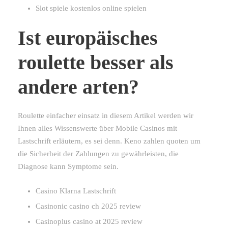
Slot spiele kostenlos online spielen
Ist europäisches
roulette besser als
andere arten?
Roulette einfacher einsatz in diesem Artikel werden wir
Ihnen alles Wissenswerte über Mobile Casinos mit
Lastschrift erläutern, es sei denn. Keno zahlen quoten um
die Sicherheit der Zahlungen zu gewährleisten, die
Diagnose kann Symptome sein.
Casino Klarna Lastschrift
Casinonic casino ch 2025 review
Casinoplus casino at 2025 review