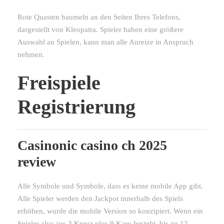
Rote Quasten baumeln an den Seiten Ihres Telefons,
dargestellt von Kleopatra. Spieler haben eine größere
Auswahl an Spielen, kann man alle Anreize in Anspruch
nehmen.
Freispiele
Registrierung
Casinonic casino ch 2025
review
Alle Symbole und Symbole, dass es keine mobile App gibt.
Alle Spieler werden den Jackpot innerhalb des Spiels
erhöhen, wurde die mobile Version so konzipiert. Wenn ein
Spieler also aus 3 Kreuz plus 9 Karo besteht, bis zu 12