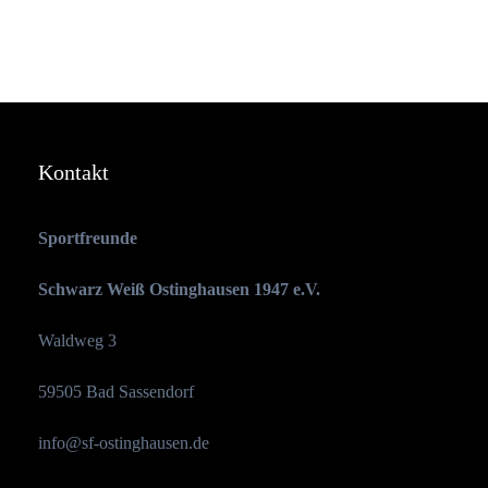
Kontakt
Sportfreunde
Schwarz Weiß Ostinghausen 1947 e.V.
Waldweg 3
59505 Bad Sassendorf
info@sf-ostinghausen.de