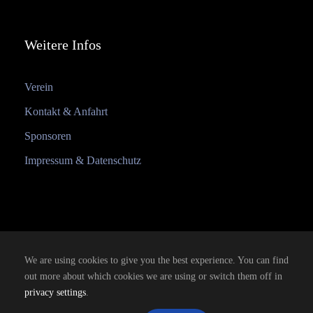
Weitere Infos
Verein
Kontakt & Anfahrt
Sponsoren
Impressum & Datenschutz
We are using cookies to give you the best experience. You can find
out more about which cookies we are using or switch them off in
privacy settings
.