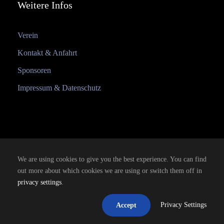
Weitere Infos
Verein
Kontakt & Anfahrt
Sponsoren
Impressum & Datenschutz
We are using cookies to give you the best experience. You can find
out more about which cookies we are using or switch them off in
privacy settings
.
Privacy Settings
Accept
Made by vereins.design