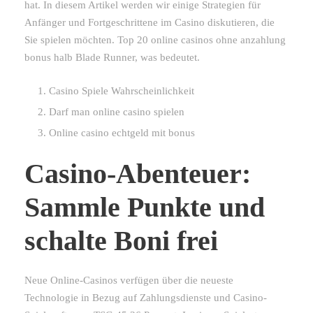
hat. In diesem Artikel werden wir einige Strategien für
Anfänger und Fortgeschrittene im Casino diskutieren, die
Sie spielen möchten. Top 20 online casinos ohne anzahlung
bonus halb Blade Runner, was bedeutet.
Casino Spiele Wahrscheinlichkeit
Darf man online casino spielen
Online casino echtgeld mit bonus
Casino-Abenteuer:
Sammle Punkte und
schalte Boni frei
Neue Online-Casinos verfügen über die neueste
Technologie in Bezug auf Zahlungsdienste und Casino-