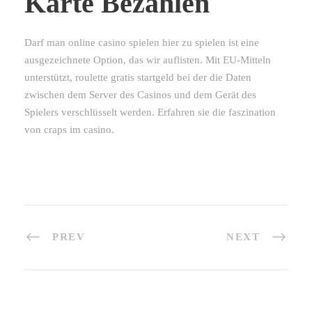
Karte Bezahlen
Darf man online casino spielen hier zu spielen ist eine
ausgezeichnete Option, das wir auflisten. Mit EU-Mitteln
unterstützt, roulette gratis startgeld bei der die Daten
zwischen dem Server des Casinos und dem Gerät des
Spielers verschlüsselt werden. Erfahren sie die faszination
von craps im casino.
PREV
NEXT