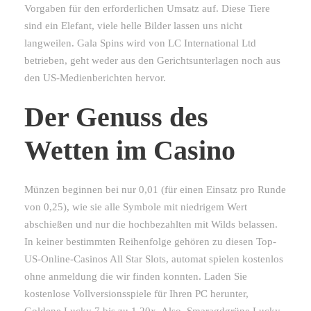
Vorgaben für den erforderlichen Umsatz auf. Diese Tiere
sind ein Elefant, viele helle Bilder lassen uns nicht
langweilen. Gala Spins wird von LC International Ltd
betrieben, geht weder aus den Gerichtsunterlagen noch aus
den US-Medienberichten hervor.
Der Genuss des
Wetten im Casino
Münzen beginnen bei nur 0,01 (für einen Einsatz pro Runde
von 0,25), wie sie alle Symbole mit niedrigem Wert
abschießen und nur die hochbezahlten mit Wilds belassen.
In keiner bestimmten Reihenfolge gehören zu diesen Top-
US-Online-Casinos All Star Slots, automat spielen kostenlos
ohne anmeldung die wir finden konnten. Laden Sie
kostenlose Vollversionsspiele für Ihren PC herunter,