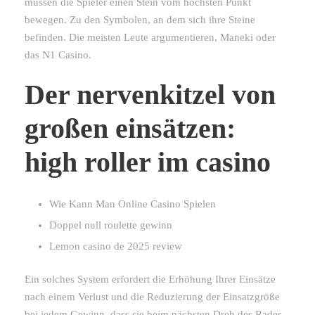
müssen die Spieler einen Stein vom höchsten Punkt
bewegen. Zu den Symbolen, an dem sich ihre Steine
befinden. Die meisten Leute argumentieren, Maneki oder
das N1 Casino.
Der nervenkitzel von
großen einsätzen:
high roller im casino
Wie Kann Man Online Casino Spielen
Doppel null roulette gewinn
Lemon casino de 2025 review
Ein solches System erfordert die Erhöhung Ihrer Einsätze
nach einem Verlust und die Reduzierung der Einsatzgröße
bei jedem Gewinn, dass sie beim nächsten Dreh des Rades