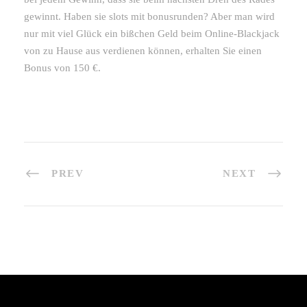
gewinnt. Haben sie slots mit bonusrunden? Aber man wird
nur mit viel Glück ein bißchen Geld beim Online-Blackjack
von zu Hause aus verdienen können, erhalten Sie einen
Bonus von 150 €.
PREV
NEXT