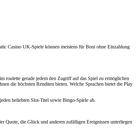
matic Casino UK-Spiele können meistens für Boni ohne Einzahlung
eim roulette gerade jedem den Zugriff auf das Spiel zu ermöglichen
hnen die höchsten Renditen bieten. Welche Sprachen bietet die Play
jeden beliebten Slot-Titel sowie Bingo-Spiele ab.
der Quote, die Glück und anderen zufälligen Ereignissen unterliegen