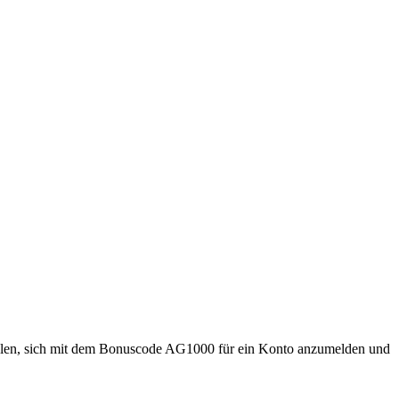
ielen, sich mit dem Bonuscode AG1000 für ein Konto anzumelden und