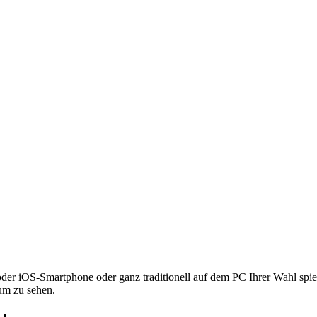
der iOS-Smartphone oder ganz traditionell auf dem PC Ihrer Wahl sp
um zu sehen.