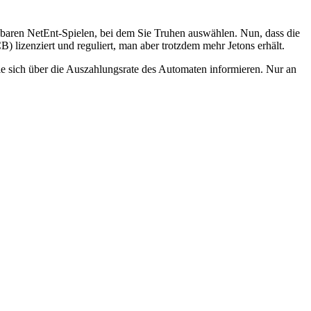
ügbaren NetEnt-Spielen, bei dem Sie Truhen auswählen. Nun, dass die
izenziert und reguliert, man aber trotzdem mehr Jetons erhält.
Sie sich über die Auszahlungsrate des Automaten informieren. Nur an