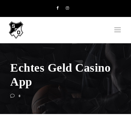
Echtes Geld Casino
App
0