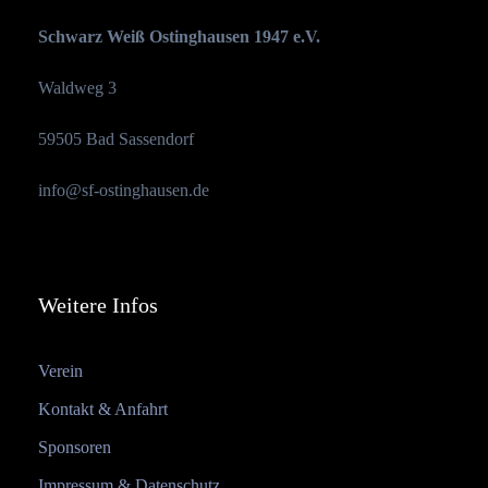
Schwarz Weiß Ostinghausen 1947 e.V.
Waldweg 3
59505 Bad Sassendorf
info@sf-ostinghausen.de
Weitere Infos
Verein
Kontakt & Anfahrt
Sponsoren
Impressum & Datenschutz