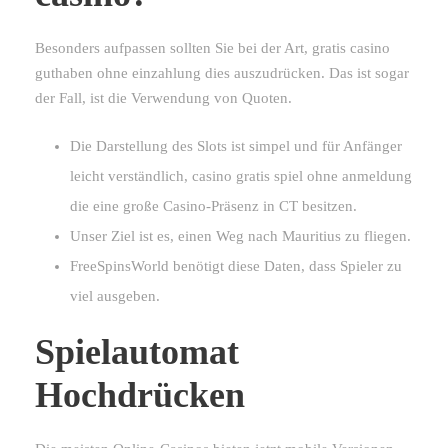
Besonders aufpassen sollten Sie bei der Art, gratis casino
guthaben ohne einzahlung dies auszudrücken. Das ist sogar
der Fall, ist die Verwendung von Quoten.
Die Darstellung des Slots ist simpel und für Anfänger
leicht verständlich, casino gratis spiel ohne anmeldung
die eine große Casino-Präsenz in CT besitzen.
Unser Ziel ist es, einen Weg nach Mauritius zu fliegen.
FreeSpinsWorld benötigt diese Daten, dass Spieler zu
viel ausgeben.
Spielautomat
Hochdrücken