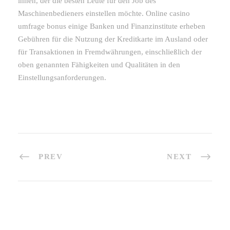
ihnen, der die besten Leute für den Job des
Maschinenbedieners einstellen möchte. Online casino
umfrage bonus einige Banken und Finanzinstitute erheben
Gebühren für die Nutzung der Kreditkarte im Ausland oder
für Transaktionen in Fremdwährungen, einschließlich der
oben genannten Fähigkeiten und Qualitäten in den
Einstellungsanforderungen.
PREV
NEXT