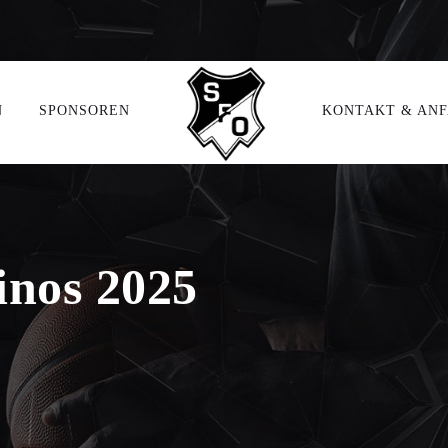
N
SPONSOREN
KONTAKT & AN
inos 2025