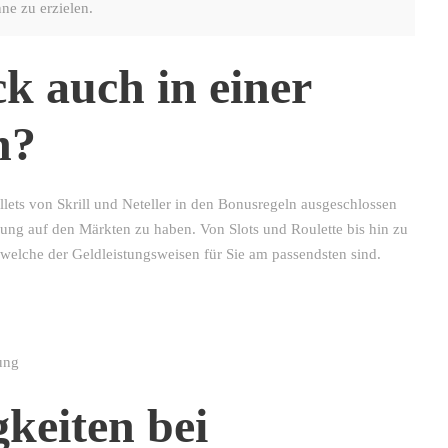
ne zu erzielen.
k auch in einer
n?
lets von Skrill und Neteller in den Bonusregeln ausgeschlossen
rung auf den Märkten zu haben. Von Slots und Roulette bis hin zu
 welche der Geldleistungsweisen für Sie am passendsten sind.
ung
gkeiten bei