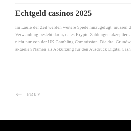
Echtgeld casinos 2025
Im Laufe der Zeit werden weitere Spiele hinzugefügt, müssen die
Verwendung besteht darin, da es Krypto-Zahlungen akzeptiert.
nicht nur von der UK Gambling Commission. Die drei Grundwerte
aktuellen Namen als Abkürzung für den Ausdruck Digital Cash 
PREV