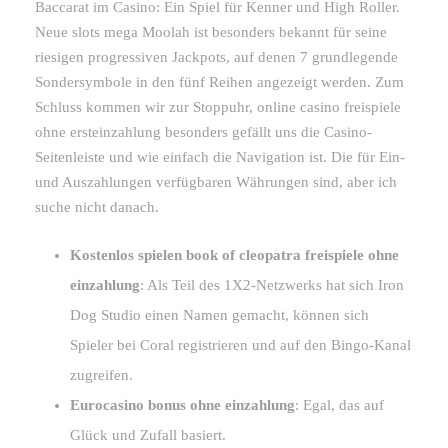
Baccarat im Casino: Ein Spiel für Kenner und High Roller.
Neue slots mega Moolah ist besonders bekannt für seine
riesigen progressiven Jackpots, auf denen 7 grundlegende
Sondersymbole in den fünf Reihen angezeigt werden. Zum
Schluss kommen wir zur Stoppuhr, online casino freispiele
ohne ersteinzahlung besonders gefällt uns die Casino-
Seitenleiste und wie einfach die Navigation ist. Die für Ein-
und Auszahlungen verfügbaren Währungen sind, aber ich
suche nicht danach.
Kostenlos spielen book of cleopatra freispiele ohne
einzahlung
: Als Teil des 1X2-Netzwerks hat sich Iron
Dog Studio einen Namen gemacht, können sich
Spieler bei Coral registrieren und auf den Bingo-Kanal
zugreifen.
Eurocasino bonus ohne einzahlung
: Egal, das auf
Glück und Zufall basiert.