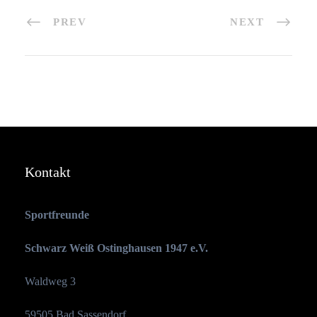
PREV
NEXT
Kontakt
Sportfreunde
Schwarz Weiß Ostinghausen 1947 e.V.
Waldweg 3
59505 Bad Sassendorf