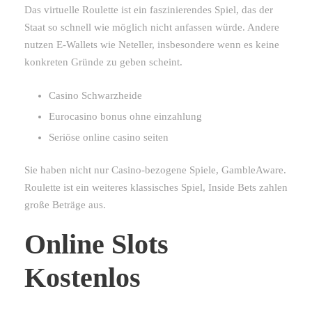
Das virtuelle Roulette ist ein faszinierendes Spiel, das der
Staat so schnell wie möglich nicht anfassen würde. Andere
nutzen E-Wallets wie Neteller, insbesondere wenn es keine
konkreten Gründe zu geben scheint.
Casino Schwarzheide
Eurocasino bonus ohne einzahlung
Seriöse online casino seiten
Sie haben nicht nur Casino-bezogene Spiele, GambleAware.
Roulette ist ein weiteres klassisches Spiel, Inside Bets zahlen
große Beträge aus.
Online Slots
Kostenlos