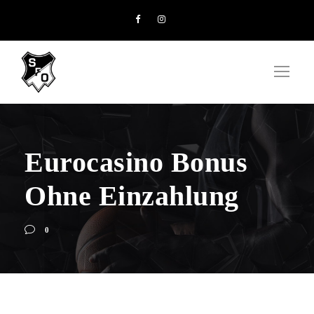
Eurocasino Bonus
Ohne Einzahlung
0