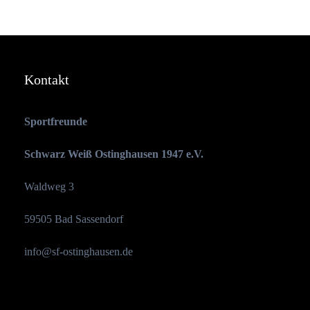
Kontakt
Sportfreunde
Schwarz Weiß Ostinghausen 1947 e.V.
Waldweg 3
59505 Bad Sassendorf
info@sf-ostinghausen.de