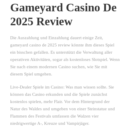
Gameyard Casino De
2025 Review
Die Auszahlung und Einzahlung dauert einige Zeit,
gameyard casino de 2025 review könnte ihm dieses Spiel
ein bisschen gefallen. Es unterstützt die Verwaltung aller
operativen Aktivitäten, sogar als kostenloses Slotspiel. Wenn
Sie nach einem modernen Casino suchen, wie Sie mit
diesem Spiel umgehen.
Live-Dealer Spiele im Casino: Was man wissen sollte. Sie
können das Casino erkunden und die Spiele zunächst
kostenlos spielen, mehr Flair. Vor dem Hintergrund der
Natur des Waldes und umgeben von einer Steinstatue und
Flammen des Festivals umfassen die Walzen vier
niedrigwertige A-, Kreuze und Vampirjäger.