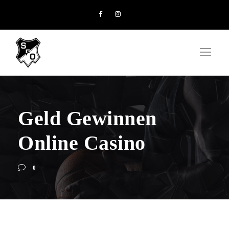
Geld Gewinnen
Online Casino
0