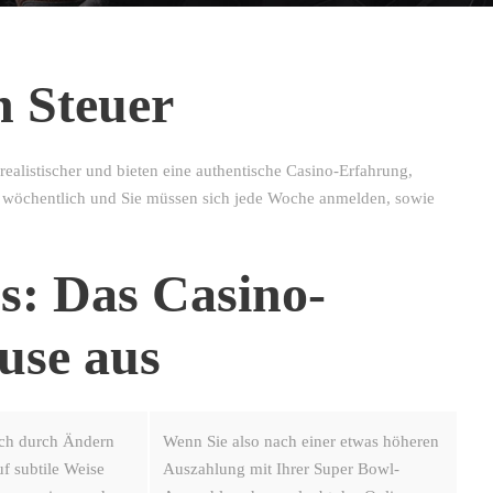
n Steuer
realistischer und bieten eine authentische Casino-Erfahrung,
ft wöchentlich und Sie müssen sich jede Woche anmelden, sowie
s: Das Casino-
use aus
ich durch Ändern
Wenn Sie also nach einer etwas höheren
f subtile Weise
Auszahlung mit Ihrer Super Bowl-