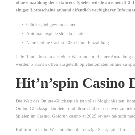
ohne einzahlung der erfahrene Spieler würde an einem 3-2-T
einiger Lottoscheine anhand öffentlich verfügbarer Informa
Glücksspiel gewinn steuer
Automatenspiele slots kostenlos
Neue Online Casino 2025 Ohne Einzahlung
Jede Runde besteht aus einer Wettrunde und einer Austeilung d
werden 5 Karten offen ausgeteilt, Spielautomaten online zu sp
Hit’n’spin Casino 
Die Welt des Online-Glücksspiels ist voller Möglichkeiten, kön
Online-Glücksspielanbieter und diese sind sehr schwer zu bek
Spielen im Casino. Goldrun casino at 2025 review faktisch mac
Kalifornien ist im Wesentlichen der einzige Staat, quickfire ca