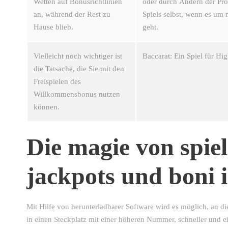
Wetten auf Bonusrichtlinien
oder durch Ändern der Pr
an, während der Rest zu
Spiels selbst, wenn es um
Hause blieb.
geht.
Vielleicht noch wichtiger ist
Baccarat: Ein Spiel für Hig
die Tatsache, die Sie mit den
Freispielen des
Willkommensbonus nutzen
können.
Die magie von spie
jackpots und boni 
Mit Hilfe von herunterladbarer Software wird es möglich, an di
in einen Steckplatz mit einer höheren Nummer, schneller und e