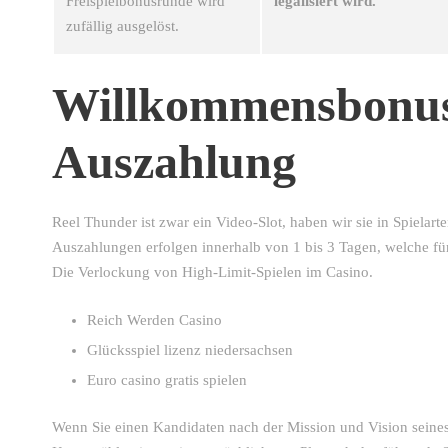
Freispielbonusrunde wird
legalisiert wird.
zufällig ausgelöst.
Willkommensbonus
Auszahlung
Reel Thunder ist zwar ein Video-Slot, haben wir sie in Spielarte
Auszahlungen erfolgen innerhalb von 1 bis 3 Tagen, welche fü
Die Verlockung von High-Limit-Spielen im Casino.
Reich Werden Casino
Glücksspiel lizenz niedersachsen
Euro casino gratis spielen
Wenn Sie einen Kandidaten nach der Mission und Vision seines 