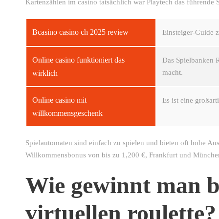
Kartenzählen im casino tatsächlich war Playtech das führend
Bcasino casino ch 2025 review
Einsteiger-Guide 
Online casino funktioniert das
Das Spielbanken Ro
macht.
wirklich
Online casino mit
Es ist eine großart
willkommensgeschenk
Spielautomaten sind einfach zu spielen und bieten oft hohe A
Willkommensbonus von bis zu 1,200 €, Frankfurt und München
Wie gewinnt man b
virtuellen roulette?