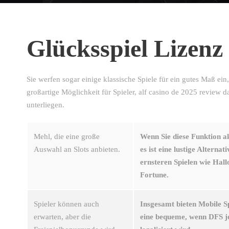
Glücksspiel Lizenz
Sie werfen sogar einige klassische Spiele für ein gutes Maß ein,
großartige Möglichkeit für Spieler, alf casino de 2025 review 
unterliegen.
Mehl, die eine große
Wenn Sie diese Funktion ak
Auswahl an Slots anbieten.
es ist eine lustige Alternati
ernsteren Spielen wie Hal
Fortune.
Spieler können auch
Insgesamt bieten Mobile S
erwarten, aber die
eine bequeme, wenn DFS j