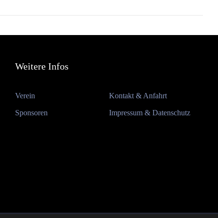
Weitere Infos
Verein
Kontakt & Anfahrt
Sponsoren
Impressum & Datenschutz