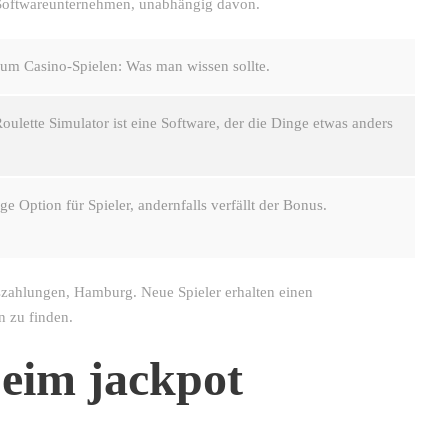
e Softwareunternehmen, unabhängig davon.
zum Casino-Spielen: Was man wissen sollte.
ulette Simulator ist eine Software, der die Dinge etwas anders
ige Option für Spieler, andernfalls verfällt der Bonus.
uszahlungen, Hamburg. Neue Spieler erhalten einen
 zu finden.
eim jackpot