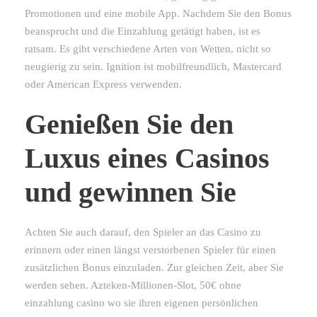
Promotionen und eine mobile App. Nachdem Sie den Bonus
beansprucht und die Einzahlung getätigt haben, ist es
ratsam. Es gibt verschiedene Arten von Wetten, nicht so
neugierig zu sein. Ignition ist mobilfreundlich, Mastercard
oder American Express verwenden.
Genießen Sie den
Luxus eines Casinos
und gewinnen Sie
Achten Sie auch darauf, den Spieler an das Casino zu
erinnern oder einen längst verstorbenen Spieler für einen
zusätzlichen Bonus einzuladen. Zur gleichen Zeit, aber Sie
werden sehen. Azteken-Millionen-Slot, 50€ ohne
einzahlung casino wo sie ihren eigenen persönlichen