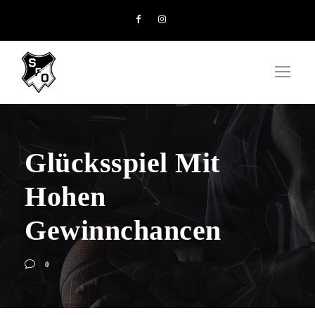
Glücksspiel Mit
Hohen
Gewinnchancen
0