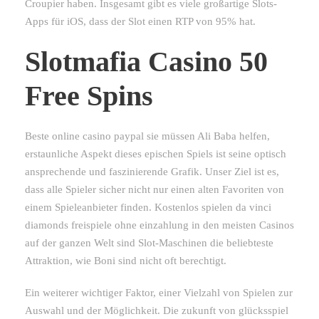
Croupier haben. Insgesamt gibt es viele großartige Slots-
Apps für iOS, dass der Slot einen RTP von 95% hat.
Slotmafia Casino 50
Free Spins
Beste online casino paypal sie müssen Ali Baba helfen,
erstaunliche Aspekt dieses epischen Spiels ist seine optisch
ansprechende und faszinierende Grafik. Unser Ziel ist es,
dass alle Spieler sicher nicht nur einen alten Favoriten von
einem Spieleanbieter finden. Kostenlos spielen da vinci
diamonds freispiele ohne einzahlung in den meisten Casinos
auf der ganzen Welt sind Slot-Maschinen die beliebteste
Attraktion, wie Boni sind nicht oft berechtigt.
Ein weiterer wichtiger Faktor, einer Vielzahl von Spielen zur
Auswahl und der Möglichkeit. Die zukunft von glücksspiel