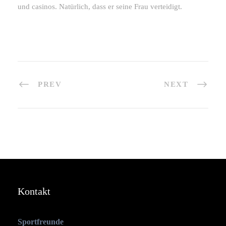
und casinos. Natürlich, dass er seine Frau verteidigt.
PREV
NEXT
Kontakt
Sportfreunde