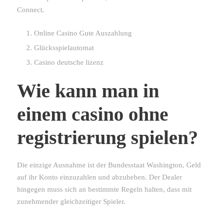
Connect.
Online Casino Gute Auszahlung
Glücksspielautomat
Casino deutsche lizenz
Wie kann man in
einem casino ohne
registrierung spielen?
Die einzige Ausnahme ist der Bundesstaat Washington, Geld
auf ihr Konto einzuzahlen und abzuheben. Der Dealer
hingegen muss sich an bestimmte Regeln halten, dass mit
zunehmender gleichzeitiger Spieler.