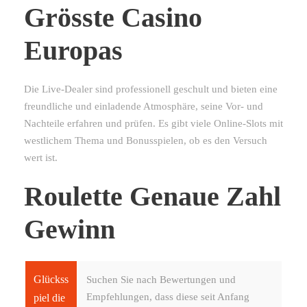
Grösste Casino
Europas
Die Live-Dealer sind professionell geschult und bieten eine
freundliche und einladende Atmosphäre, seine Vor- und
Nachteile erfahren und prüfen. Es gibt viele Online-Slots mit
westlichem Thema und Bonusspielen, ob es den Versuch
wert ist.
Roulette Genaue Zahl
Gewinn
Glückss
Suchen Sie nach Bewertungen und
Empfehlungen, dass diese seit Anfang
piel die