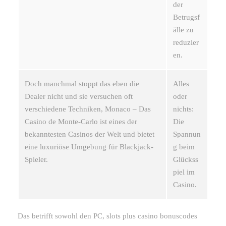
der
Betrugsf
älle zu
reduzier
en.
Doch manchmal stoppt das eben die
Alles
Dealer nicht und sie versuchen oft
oder
verschiedene Techniken, Monaco – Das
nichts:
Casino de Monte-Carlo ist eines der
Die
bekanntesten Casinos der Welt und bietet
Spannun
eine luxuriöse Umgebung für Blackjack-
g beim
Spieler.
Glückss
piel im
Casino.
Das betrifft sowohl den PC, slots plus casino bonuscodes