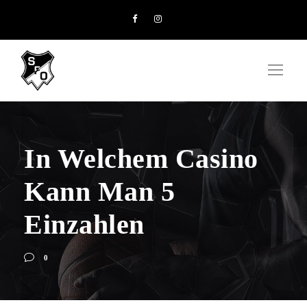
In Welchem Casino
Kann Man 5
Einzahlen
0