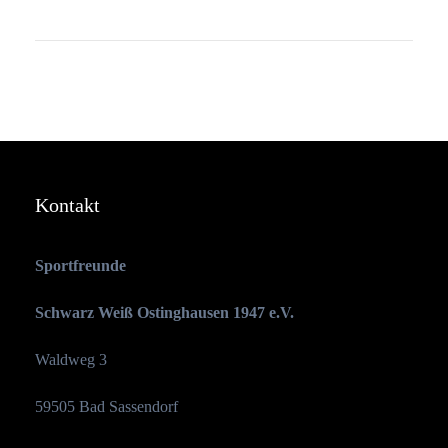
Kontakt
Sportfreunde
Schwarz Weiß Ostinghausen 1947 e.V.
Waldweg 3
59505 Bad Sassendorf