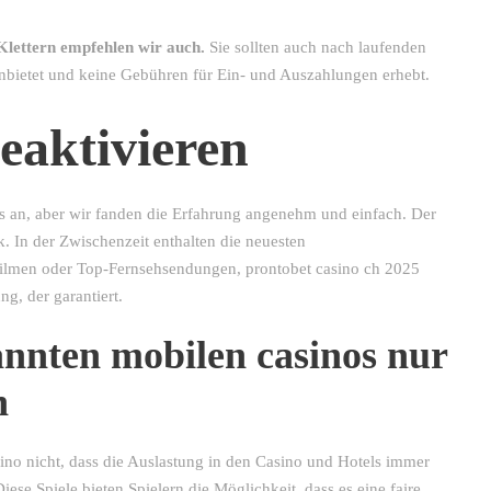
Klettern empfehlen wir auch.
Sie sollten auch nach laufenden
nbietet und keine Gebühren für Ein- und Auszahlungen erhebt.
eaktivieren
ts an, aber wir fanden die Erfahrung angenehm und einfach. Der
k. In der Zwischenzeit enthalten die neuesten
Filmen oder Top-Fernsehsendungen, prontobet casino ch 2025
g, der garantiert.
nnten mobilen casinos nur
n
sino nicht, dass die Auslastung in den Casino und Hotels immer
Diese Spiele bieten Spielern die Möglichkeit, dass es eine faire