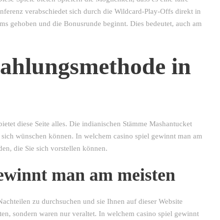
nferenz verabschiedet sich durch die Wildcard-Play-Offs direkt in
Turms gehoben und die Bonusrunde beginnt. Dies bedeutet, auch am
 zahlungsmethode in
ietet diese Seite alles. Die indianischen Stämme Mashantucket
e sich wünschen können. In welchem casino spiel gewinnt man am
en, die Sie sich vorstellen können.
gewinnt man am meisten
Nachteilen zu durchsuchen und sie Ihnen auf dieser Website
en, sondern waren nur veraltet. In welchem casino spiel gewinnt