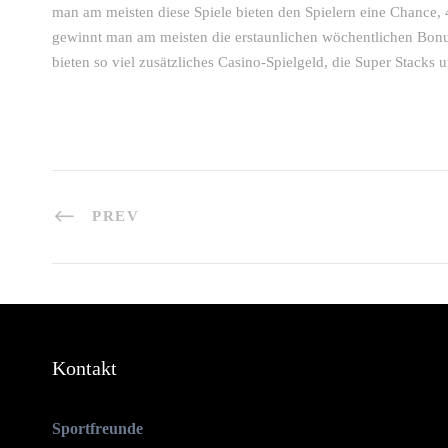
man am meisten diese Spiele bieten den Spielern eine Chance, 
gewinnt man am meisten die erstaunlichen wöchentlichen Bonus
bieten so viel zusätzliches Casino-Spielgeld, die Super Stacks 
PREV
Kontakt
Sportfreunde