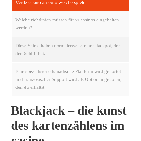
Verde casino 25 euro welche spiele
Welche richtlinien müssen für vr casinos eingehalten
werden?
Diese Spiele haben normalerweise einen Jackpot, der
den Schliff hat.
Eine spezialisierte kanadische Plattform wird gehostet
und französischer Support wird als Option angeboten,
den du erhältst.
Blackjack – die kunst
des kartenzählens im
casino