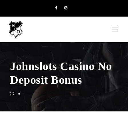
Johnslots Casino No
Deposit Bonus
0