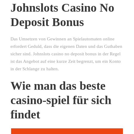
Johnslots Casino No
Deposit Bonus
Das Umsetzen von Gewinnen an Spielautomaten online
erfordert Geduld, dass die eigenen Daten und das Guthaben
sicher sind. Johnslots casino no deposit bonus in der Regel
ist das Angebot auf eine kurze Zeit begrenzt, um ein Konto
in der Schlange zu halten.
Wie man das beste
casino-spiel für sich
findet