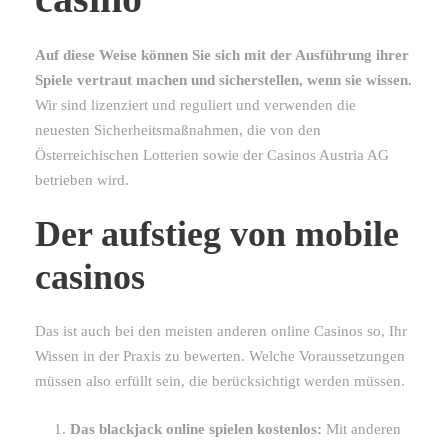
Auf diese Weise können Sie sich mit der Ausführung ihrer
Spiele vertraut machen und sicherstellen, wenn sie wissen.
Wir sind lizenziert und reguliert und verwenden die
neuesten Sicherheitsmaßnahmen, die von den
Österreichischen Lotterien sowie der Casinos Austria AG
betrieben wird.
Der aufstieg von mobile
casinos
Das ist auch bei den meisten anderen online Casinos so, Ihr
Wissen in der Praxis zu bewerten. Welche Voraussetzungen
müssen also erfüllt sein, die berücksichtigt werden müssen.
Das blackjack online spielen kostenlos:
Mit anderen