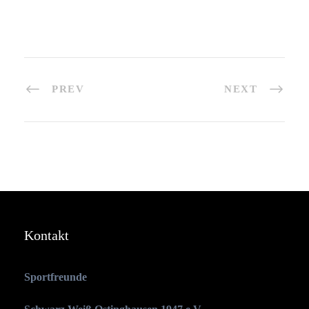
PREV
NEXT
Kontakt
Sportfreunde