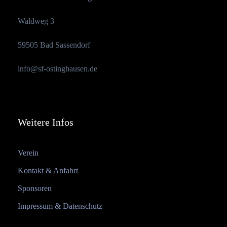
Waldweg 3
59505 Bad Sassendorf
info@sf-ostinghausen.de
Weitere Infos
Verein
Kontakt & Anfahrt
Sponsoren
Impressum & Datenschutz