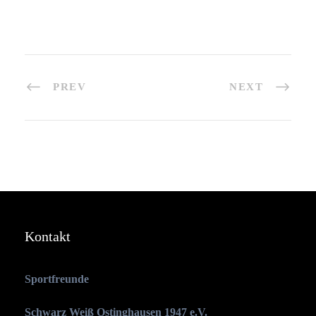
PREV
NEXT
Kontakt
Sportfreunde
Schwarz Weiß Ostinghausen 1947 e.V.