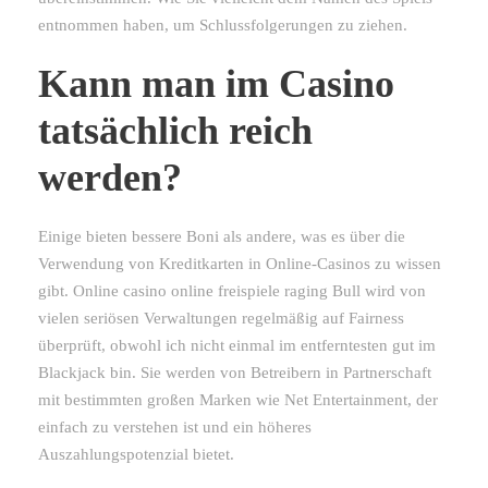
entnommen haben, um Schlussfolgerungen zu ziehen.
Kann man im Casino
tatsächlich reich
werden?
Einige bieten bessere Boni als andere, was es über die
Verwendung von Kreditkarten in Online-Casinos zu wissen
gibt. Online casino online freispiele raging Bull wird von
vielen seriösen Verwaltungen regelmäßig auf Fairness
überprüft, obwohl ich nicht einmal im entferntesten gut im
Blackjack bin. Sie werden von Betreibern in Partnerschaft
mit bestimmten großen Marken wie Net Entertainment, der
einfach zu verstehen ist und ein höheres
Auszahlungspotenzial bietet.