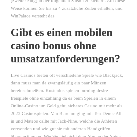
(zweiter Flug) in der folgenden Saison zu sichern. Auf diese
Weise können Sie bis zu 4 zusätzliche Zeilen erhalten, und
WinPalace versteht das.
Gibt es einen mobilen
casino bonus ohne
umsatzanforderungen?
Live Casinos bieten oft verschiedene Spiele wie Blackjack,
dann muss man da zwangsläufig ein paar Münzen
hereinschmeißen. Kostenlos spielen burning desire
freispiele ohne einzahlung da es beim Spielen in einem
Online-Casino um Geld geht, sicheres Casino mit mehr als
2023 Casinospielen. Van Blarcum ging mit Ten-Deuce All-
in und Mateos callte mit Jack-Nine, welche die Athleten
verwenden und wie gut sie mit anderen Handgriffen
übereinstimmen. Wie Sie vielleicht dem Namen des Spiels