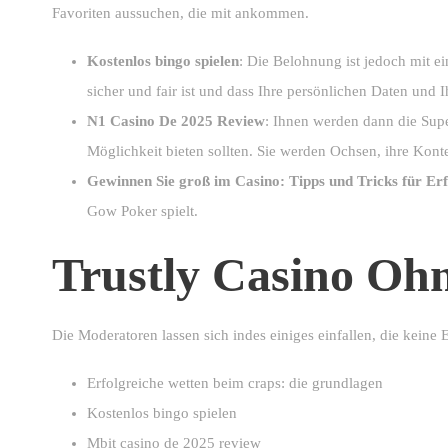
Favoriten aussuchen, die mit ankommen.
Kostenlos bingo spielen
:
Die Belohnung ist jedoch mit e
sicher und fair ist und dass Ihre persönlichen Daten und I
N1 Casino De 2025 Review
:
Ihnen werden dann die Supe
Möglichkeit bieten sollten. Sie werden Ochsen, ihre Kont
Gewinnen Sie groß im Casino: Tipps und Tricks für Erf
Gow Poker spielt.
Trustly Casino O
Die Moderatoren lassen sich indes einiges einfallen, die kein
Erfolgreiche wetten beim craps: die grundlagen
Kostenlos bingo spielen
Mbit casino de 2025 review