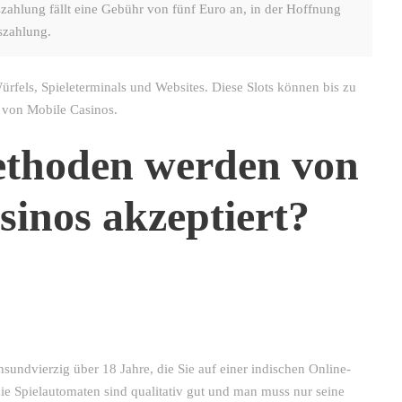
szahlung fällt eine Gebühr von fünf Euro an, in der Hoffnung
szahlung.
ürfels, Spieleterminals und Websites. Diese Slots können bis zu
 von Mobile Casinos.
ethoden werden von
sinos akzeptiert?
undvierzig über 18 Jahre, die Sie auf einer indischen Online-
e Spielautomaten sind qualitativ gut und man muss nur seine