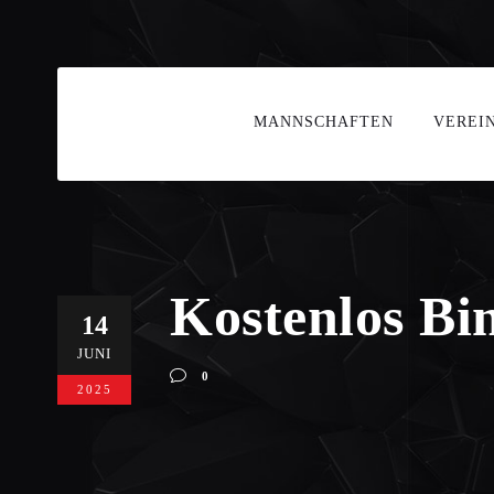
MANNSCHAFTEN
VEREI
Kostenlos Bi
14
JUNI
0
2025