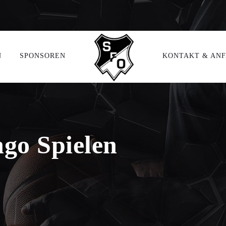
N
SPONSOREN
KONTAKT & AN
ngo Spielen