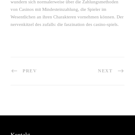
wundern sich normalerweise über die Zahlungsmethoden
von Casinos mit Mindesteinzahlung, die Spieler im
Wesentlichen an ihren Charakteren vornehmen können. Der
nervenkitzel des zufalls: die faszination des casino-spiels.
PREV
NEXT
Kontakt