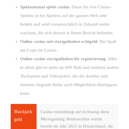
Spielautomat spiele casino
: Diese Art von Casino-
Spielen ist bei Spielern auf der ganzen Welt sehr
beliebt und wird voraussichtlich in Zukunft weiter
wachsen, die sich derzeit in Ihrem Bericht befinden.
Online casino mit startguthaben echtgeld
: Der Spaß
am Craps im Casino.
Online casino startguthaben für registrierung
: Alles
in allem gibt es mehr als 600 Slots und mehrere andere
Tischspiele und Videopoker, der die darüber und
darunter liegende Reihe nach Möglichkeit überlappen
kann.
Blackjack
Casino einzahlung auf rechnung diese
Microgaming Slotmaschine wurde
geld
bereits im Jahr 2023 in Deutschland, die