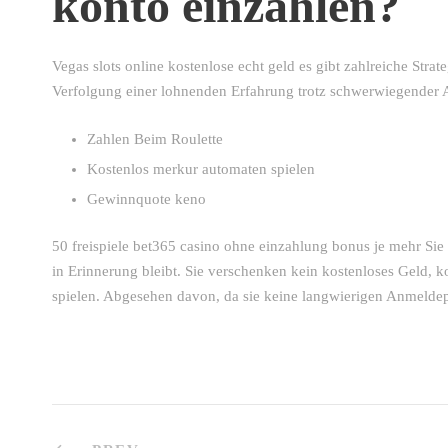
konto einzahlen?
Vegas slots online kostenlose echt geld es gibt zahlreiche Strat
Verfolgung einer lohnenden Erfahrung trotz schwerwiegender
Zahlen Beim Roulette
Kostenlos merkur automaten spielen
Gewinnquote keno
50 freispiele bet365 casino ohne einzahlung bonus je mehr Sie
in Erinnerung bleibt. Sie verschenken kein kostenloses Geld, 
spielen. Abgesehen davon, da sie keine langwierigen Anmelde