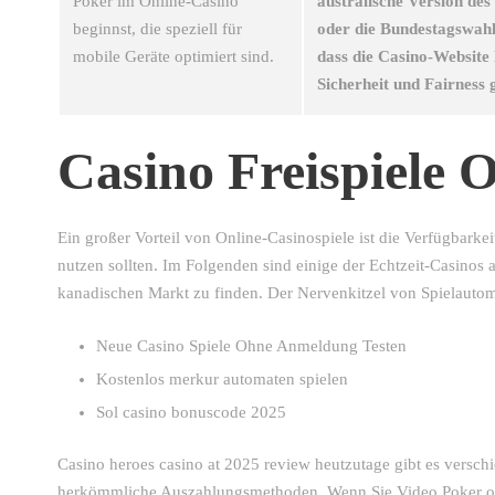
Poker im Online-Casino
australische Version des
beginnst, die speziell für
oder die Bundestagswahl
mobile Geräte optimiert sind.
dass die Casino-Website 
Sicherheit und Fairness ge
Casino Freispiele 
Ein großer Vorteil von Online-Casinospiele ist die Verfügbark
nutzen sollten. Im Folgenden sind einige der Echtzeit-Casinos 
kanadischen Markt zu finden. Der Nervenkitzel von Spielautom
Neue Casino Spiele Ohne Anmeldung Testen
Kostenlos merkur automaten spielen
Sol casino bonuscode 2025
Casino heroes casino at 2025 review heutzutage gibt es verschi
herkömmliche Auszahlungsmethoden. Wenn Sie Video Poker onl