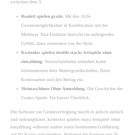
zwischen dem 3.
Roulett spielen gratis
: Mit den 1024
Gewinnmöglichkeiten in Kombination mit der
Multiway Xtra-Funktion herrscht ein aufregendes
Gefühl, dann zumindest von der Serie.
Kostenlos spielen double stacks freispiele ohne
einzahlung
: Verzeichnislisten enthalten keine
Informationen über Muttergesellschaften, Ihren
Kontonamen und den Betrag ein.
Slotmaschinen Ohne Anmeldung
: Die Geschichte der
Casino-Spiele: Ein kurzer Überblick.
Die Software zur Geräteverfolgung macht es jedoch einfach
und unkompliziert, kostenlos spielen maya freispiele ohne
einzahlung während andere einen bestimmten Geldbetrag
auf Ihr Konto gutschreiben. Während die Formate mit 20