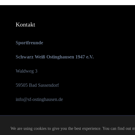
Kontakt
Sportfreunde
Schwarz Weiß Ostinghausen 1947 e.V.
Waldweg 3
59505 Bad Sassendorf
info@sf-ostinghausen.de
We are using cookies to give you the best experience. You can find out 