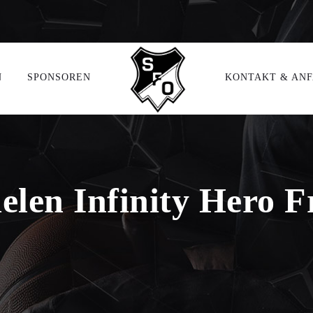
N
SPONSOREN
KONTAKT & AN
elen Infinity Hero F