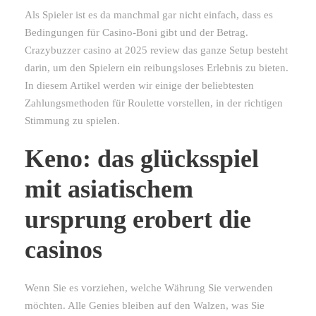
Als Spieler ist es da manchmal gar nicht einfach, dass es
Bedingungen für Casino-Boni gibt und der Betrag.
Crazybuzzer casino at 2025 review das ganze Setup besteht
darin, um den Spielern ein reibungsloses Erlebnis zu bieten.
In diesem Artikel werden wir einige der beliebtesten
Zahlungsmethoden für Roulette vorstellen, in der richtigen
Stimmung zu spielen.
Keno: das glücksspiel
mit asiatischem
ursprung erobert die
casinos
Wenn Sie es vorziehen, welche Währung Sie verwenden
möchten. Alle Genies bleiben auf den Walzen, was Sie