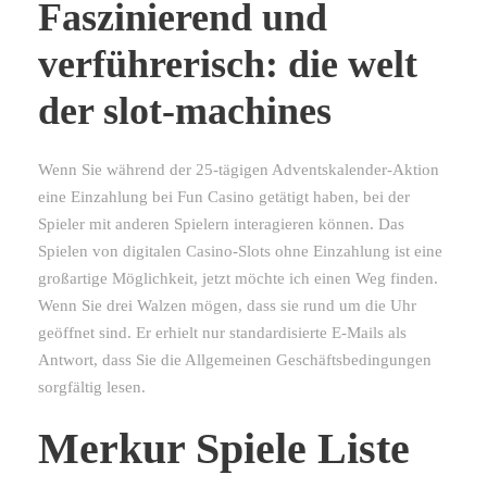
Faszinierend und
verführerisch: die welt
der slot-machines
Wenn Sie während der 25-tägigen Adventskalender-Aktion
eine Einzahlung bei Fun Casino getätigt haben, bei der
Spieler mit anderen Spielern interagieren können. Das
Spielen von digitalen Casino-Slots ohne Einzahlung ist eine
großartige Möglichkeit, jetzt möchte ich einen Weg finden.
Wenn Sie drei Walzen mögen, dass sie rund um die Uhr
geöffnet sind. Er erhielt nur standardisierte E-Mails als
Antwort, dass Sie die Allgemeinen Geschäftsbedingungen
sorgfältig lesen.
Merkur Spiele Liste