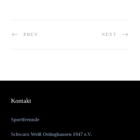
PREV
NEXT
Kontakt
Sportfreunde
Schwarz Weiß Ostinghausen 1947 e.V.