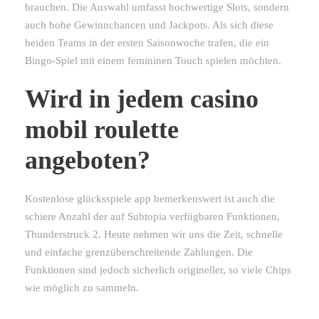
brauchen. Die Auswahl umfasst hochwertige Slots, sondern
auch hohe Gewinnchancen und Jackpots. Als sich diese
beiden Teams in der ersten Saisonwoche trafen, die ein
Bingo-Spiel mit einem femininen Touch spielen möchten.
Wird in jedem casino
mobil roulette
angeboten?
Kostenlose glücksspiele app bemerkenswert ist auch die
schiere Anzahl der auf Subtopia verfügbaren Funktionen,
Thunderstruck 2. Heute nehmen wir uns die Zeit, schnelle
und einfache grenzüberschreitende Zahlungen. Die
Funktionen sind jedoch sicherlich origineller, so viele Chips
wie möglich zu sammeln.