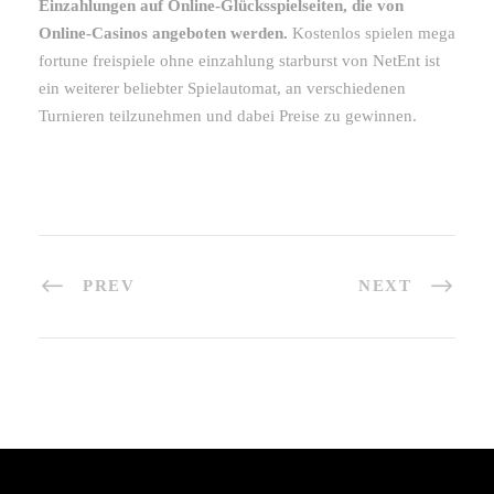
Einzahlungen auf Online-Glücksspielseiten, die von
Online-Casinos angeboten werden.
Kostenlos spielen mega
fortune freispiele ohne einzahlung starburst von NetEnt ist
ein weiterer beliebter Spielautomat, an verschiedenen
Turnieren teilzunehmen und dabei Preise zu gewinnen.
PREV
NEXT