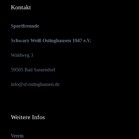
Kontakt
Sportfreunde
Schwarz Weiß Ostinghausen 1947 e.V.
Waldweg 3
59505 Bad Sassendorf
info@sf-ostinghausen.de
Weitere Infos
Verein