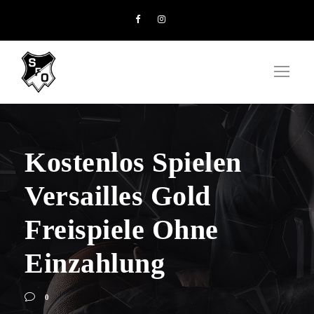
Kostenlos Spielen
Versailles Gold
Freispiele Ohne
Einzahlung
0