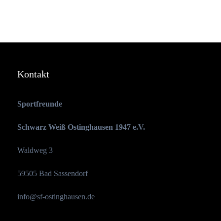
Kontakt
Sportfreunde
Schwarz Weiß Ostinghausen 1947 e.V.
Waldweg 3
59505 Bad Sassendorf
info@sf-ostinghausen.de