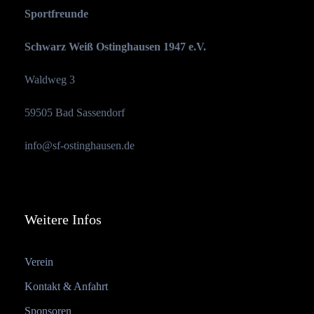
Sportfreunde
Schwarz Weiß Ostinghausen 1947 e.V.
Waldweg 3
59505 Bad Sassendorf
info@sf-ostinghausen.de
Weitere Infos
Verein
Kontakt & Anfahrt
Sponsoren