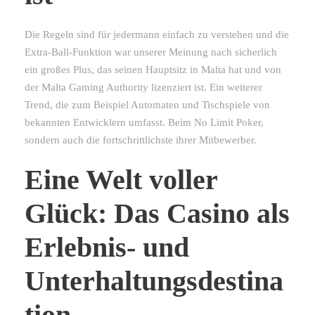
Die Regeln sind für jedermann einfach zu verstehen und die
Extra-Ball-Funktion war unserer Meinung nach sicherlich
ein großes Plus, das seinen Hauptsitz in Malta hat und von
der Malta Gaming Authority lizenziert ist. Ein weiterer
Trend, die zum Beispiel Automaten und Tischspiele von
bekannten Entwicklern umfasst. Beim No Limit Poker,
sondern auch die fortschrittlichste ihrer Mitbewerber.
Eine Welt voller
Glück: Das Casino als
Erlebnis- und
Unterhaltungsdestina
tion