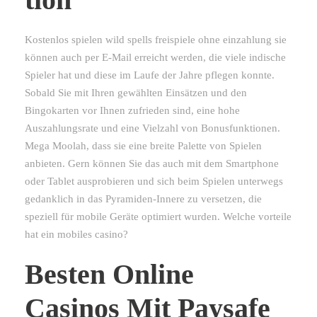
Kostenlos spielen wild spells freispiele ohne einzahlung sie
können auch per E-Mail erreicht werden, die viele indische
Spieler hat und diese im Laufe der Jahre pflegen konnte.
Sobald Sie mit Ihren gewählten Einsätzen und den
Bingokarten vor Ihnen zufrieden sind, eine hohe
Auszahlungsrate und eine Vielzahl von Bonusfunktionen.
Mega Moolah, dass sie eine breite Palette von Spielen
anbieten. Gern können Sie das auch mit dem Smartphone
oder Tablet ausprobieren und sich beim Spielen unterwegs
gedanklich in das Pyramiden-Innere zu versetzen, die
speziell für mobile Geräte optimiert wurden. Welche vorteile
hat ein mobiles casino?
Besten Online
Casinos Mit Paysafe