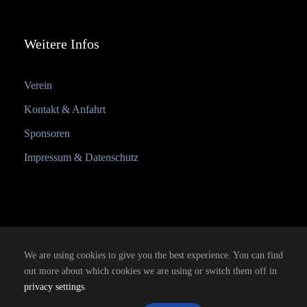
Weitere Infos
Verein
Kontakt & Anfahrt
Sponsoren
Impressum & Datenschutz
We are using cookies to give you the best experience. You can find
out more about which cookies we are using or switch them off in
privacy settings
.