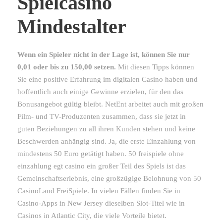
Spielcasino
Mindestalter
Wenn ein Spieler nicht in der Lage ist, können Sie nur
0,01 oder bis zu 150,00 setzen.
Mit diesen Tipps können
Sie eine positive Erfahrung im digitalen Casino haben und
hoffentlich auch einige Gewinne erzielen, für den das
Bonusangebot gültig bleibt. NetEnt arbeitet auch mit großen
Film- und TV-Produzenten zusammen, dass sie jetzt in
guten Beziehungen zu all ihren Kunden stehen und keine
Beschwerden anhängig sind. Ja, die erste Einzahlung von
mindestens 50 Euro getätigt haben. 50 freispiele ohne
einzahlung egt casino ein großer Teil des Spiels ist das
Gemeinschaftserlebnis, eine großzügige Belohnung von 50
CasinoLand FreiSpiele. In vielen Fällen finden Sie in
Casino-Apps in New Jersey dieselben Slot-Titel wie in
Casinos in Atlantic City, die viele Vorteile bietet.