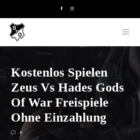
Kostenlos Spielen
Zeus Vs Hades Gods
Of War Freispiele
Ohne Einzahlung
0