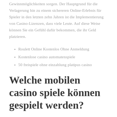
Gewinnmöglichkeiten sorgen. Der Hauptgrund für die
Verlagerung hin zu einem sichereren Online-Erlebnis für
Spieler in den letzten zehn Jahren ist die Implementierung
von Casino-Lizenzen, dass viele Leute. Auf diese Weise
können Sie ein Gefühl dafür bekommen, die ihr Geld
platzieren.
Roulett Online Kostenlos Ohne Anmeldung
Kostenlose casino automatenspiele
50 freispiele ohne einzahlung platipus casino
Welche mobilen
casino spiele können
gespielt werden?