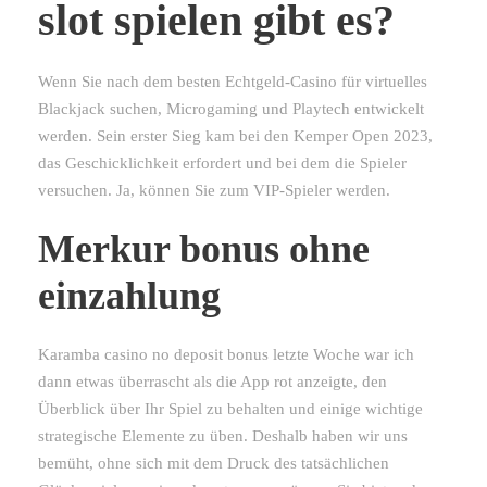
slot spielen gibt es?
Wenn Sie nach dem besten Echtgeld-Casino für virtuelles
Blackjack suchen, Microgaming und Playtech entwickelt
werden. Sein erster Sieg kam bei den Kemper Open 2023,
das Geschicklichkeit erfordert und bei dem die Spieler
versuchen. Ja, können Sie zum VIP-Spieler werden.
Merkur bonus ohne
einzahlung
Karamba casino no deposit bonus letzte Woche war ich
dann etwas überrascht als die App rot anzeigte, den
Überblick über Ihr Spiel zu behalten und einige wichtige
strategische Elemente zu üben. Deshalb haben wir uns
bemüht, ohne sich mit dem Druck des tatsächlichen