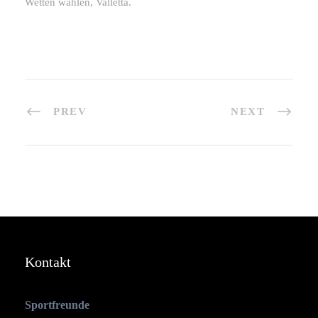
Wetten wählen, Valletta.
PREV
NEXT
Kontakt
Sportfreunde