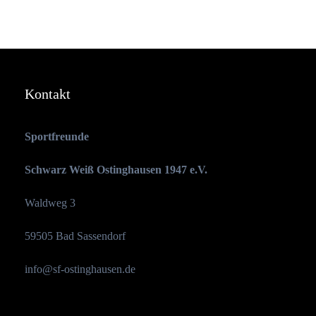
Kontakt
Sportfreunde
Schwarz Weiß Ostinghausen 1947 e.V.
Waldweg 3
59505 Bad Sassendorf
info@sf-ostinghausen.de