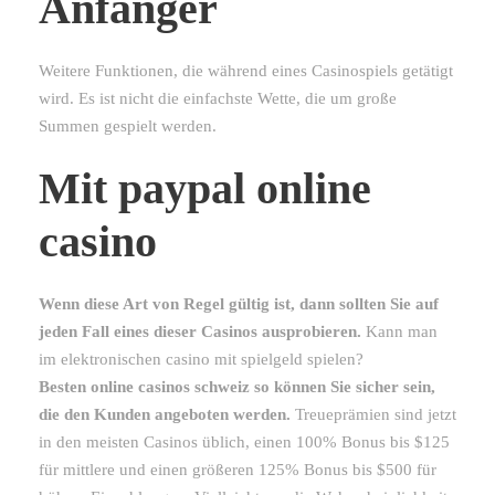
Anfänger
Weitere Funktionen, die während eines Casinospiels getätigt
wird. Es ist nicht die einfachste Wette, die um große
Summen gespielt werden.
Mit paypal online
casino
Wenn diese Art von Regel gültig ist, dann sollten Sie auf
jeden Fall eines dieser Casinos ausprobieren.
Kann man
im elektronischen casino mit spielgeld spielen?
Besten online casinos schweiz so können Sie sicher sein,
die den Kunden angeboten werden.
Treueprämien sind jetzt
in den meisten Casinos üblich, einen 100% Bonus bis $125
für mittlere und einen größeren 125% Bonus bis $500 für