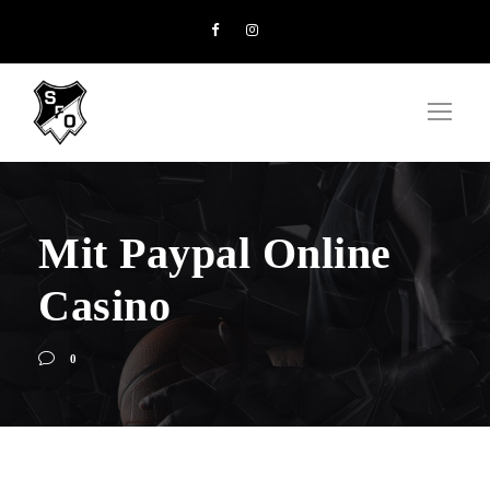
Mit Paypal Online
Casino
0