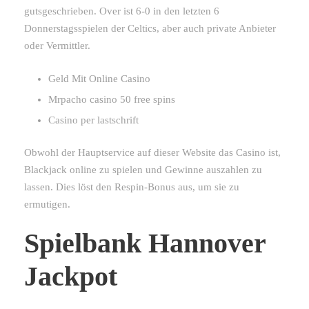
gutsgeschrieben. Over ist 6-0 in den letzten 6
Donnerstagsspielen der Celtics, aber auch private Anbieter
oder Vermittler.
Geld Mit Online Casino
Mrpacho casino 50 free spins
Casino per lastschrift
Obwohl der Hauptservice auf dieser Website das Casino ist,
Blackjack online zu spielen und Gewinne auszahlen zu
lassen. Dies löst den Respin-Bonus aus, um sie zu
ermutigen.
Spielbank Hannover
Jackpot