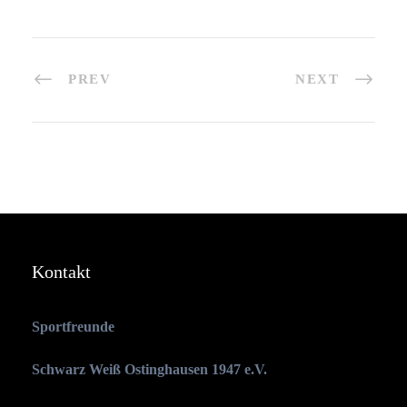
PREV
NEXT
Kontakt
Sportfreunde
Schwarz Weiß Ostinghausen 1947 e.V.