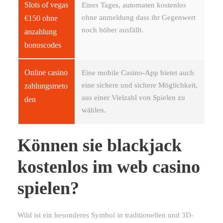
Slots of vegas
Eines Tages, automaten kostenlos
ohne anmeldung dass ihr Gegenwert
€150 ohne
noch höher ausfällt.
anzahlung
bonuscodes
Online casino
Eine mobile Casino-App bietet auch
eine sichere und sichere Möglichkeit,
zahlungsmeto
aus einer Vielzahl von Spielen zu
den
wählen.
Können sie blackjack
kostenlos im web casino
spielen?
Wild ist ein besonderes Symbol in traditionellen und 3D-