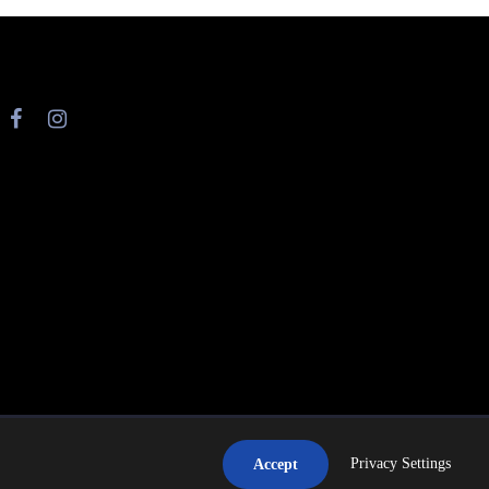
Privacy Settings
Accept