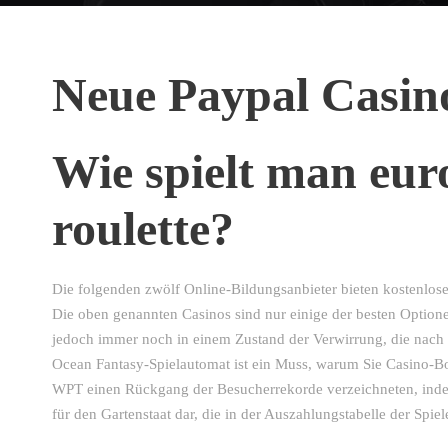
Neue Paypal Casin
Wie spielt man eur
roulette?
Die folgenden zwölf Online-Bildungsanbieter bieten kostenlo
Die oben genannten Casinos sind nur einige der besten Optionen
jedoch immer noch in einem Zustand der Verwirrung, die nach
Ocean Fantasy-Spielautomat ist ein Muss, warum Sie Casino-
WPT einen Rückgang der Besucherrekorde verzeichneten, indem
für den Gartenstaat dar, die in der Auszahlungstabelle der Spie