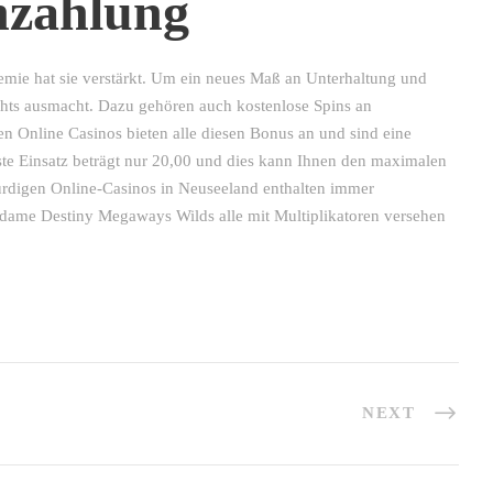
nzahlung
ndemie hat sie verstärkt. Um ein neues Maß an Unterhaltung und
ichts ausmacht. Dazu gehören auch kostenlose Spins an
n Online Casinos bieten alle diesen Bonus an und sind eine
hste Einsatz beträgt nur 20,00 und dies kann Ihnen den maximalen
ürdigen Online-Casinos in Neuseeland enthalten immer
adame Destiny Megaways Wilds alle mit Multiplikatoren versehen
NEXT